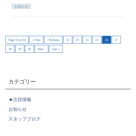
お知らせ
Page 16 of 24
« First
‹ Previous
12
13
14
15
16
17
18
19
20
Next ›
Last »
カテゴリー
★注目情報
お知らせ
スタッフブログ