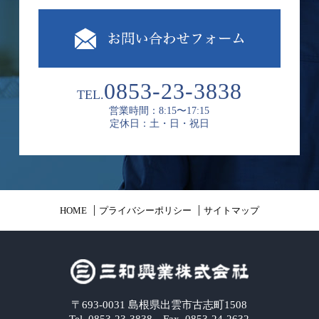
0853-23-3838
TEL.
営業時間：8:15〜17:15
定休日：土・日・祝日
HOME
プライバシーポリシー
サイトマップ
〒693-0031 島根県出雲市古志町1508