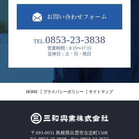
0853-23-3838
TEL.
営業時間：8:15〜17:15
定休日：土・日・祝日
HOME
プライバシーポリシー
サイトマップ
〒693-0031 島根県出雲市古志町1508