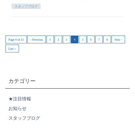
スタッフブログ
Page 4 of 15
‹ Previous
1
2
3
4
5
6
7
8
Next ›
Last »
カテゴリー
★注目情報
お知らせ
スタッフブログ