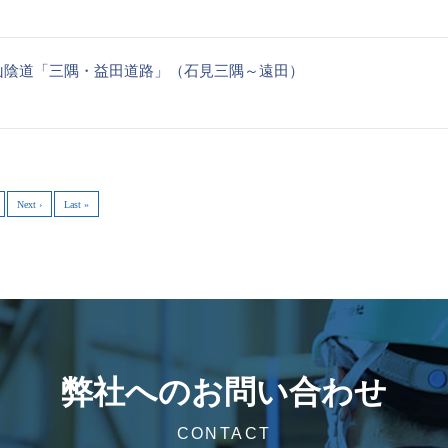
山陰道「三隅・益田道路」（石見三隅～遠田）
Next ›
Last »
弊社へのお問い合わせ
CONTACT