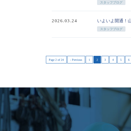
スタッフブログ
2026.03.24
いよいよ開通！
スタッフブログ
Page 2 of 24
‹ Previous
1
2
3
4
5
6