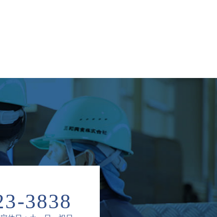
23-3838