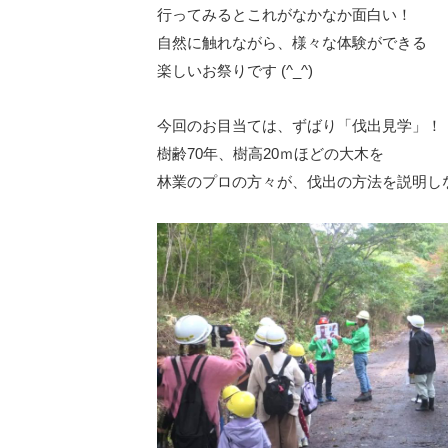
行ってみるとこれがなかなか面白い！
自然に触れながら、様々な体験ができる
楽しいお祭りです (^_^)
今回のお目当ては、ずばり「伐出見学」！
樹齢70年、樹高20ｍほどの大木を
林業のプロの方々が、伐出の方法を説明し