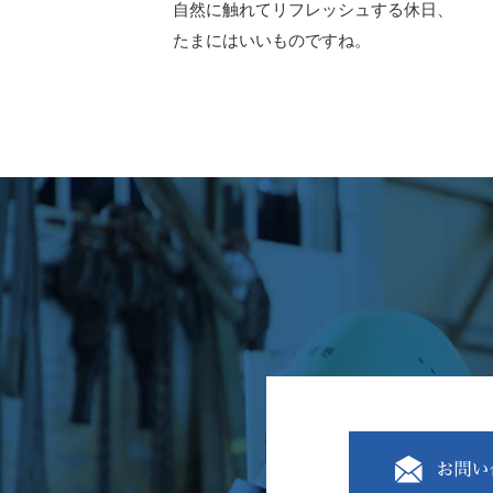
自然に触れてリフレッシュする休日、
たまにはいいものですね。