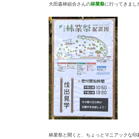
大田森林組合さんの
林業祭
に行ってきまし
林業祭と聞くと、ちょっとマニアックな印