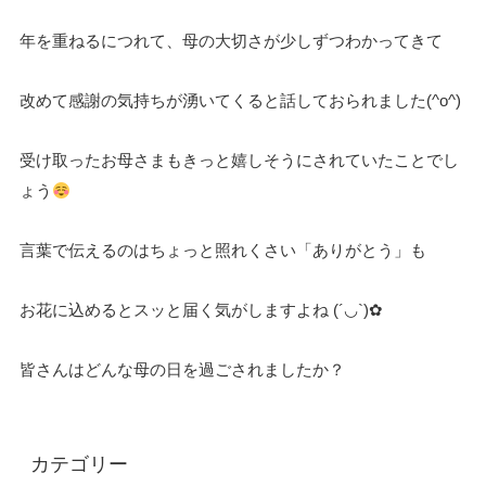
年を重ねるにつれて、母の大切さが少しずつわかってきて
改めて感謝の気持ちが湧いてくると話しておられました(^o^)
受け取ったお母さまもきっと
嬉しそうにされていたことでし
ょう
言葉で伝えるのはちょっと照れくさい「ありがとう」も
お花に込めるとスッと届く気がしますよね (´◡`)✿
皆さんはどんな母の日を過ごされましたか？
カテゴリー