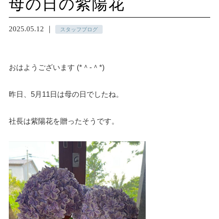
母の日の紫陽花
2025.05.12 ｜
スタッフブログ
おはようございます (*＾-＾*)
昨日、5月11日は母の日でしたね。
社長は紫陽花を贈ったそうです。