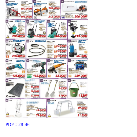
PDF：28-46