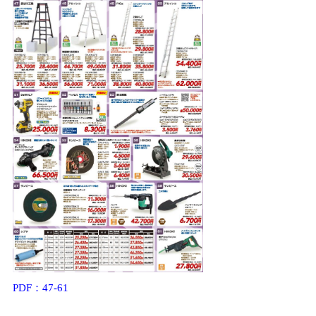
PDF：47-61