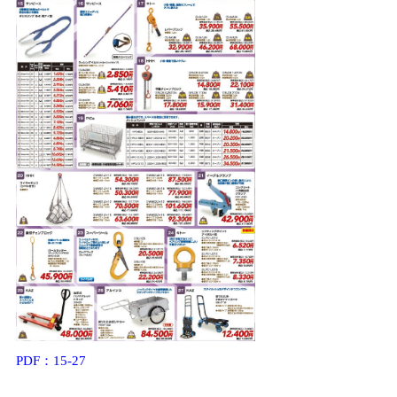
PDF：15-27