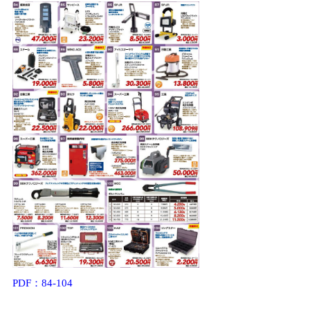
PDF：84-104