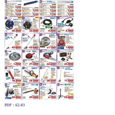
PDF：62-83