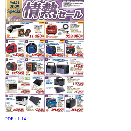
PDF：1-14