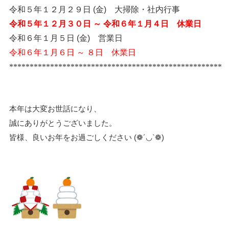
令和５年１２月２９日 (金) 大掃除・社内行事
令和５年１２月３０日 ～ 令和６年１月４日 休業日
令和６年１月５日 (金) 営業日
令和６年１月６日 ～ ８日 休業日
****************************************************
本年は大変お世話になり、
誠にありがとうございました。
皆様、良いお年をお過ごしください (❁´◡`❁)