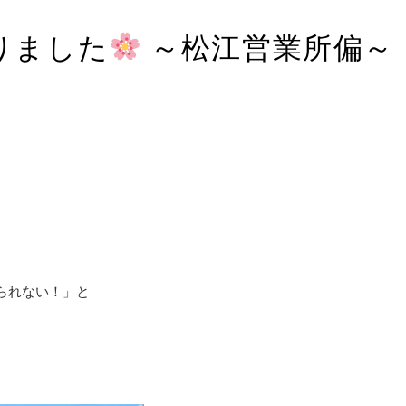
りました
～松江営業所偏～
られない！」と