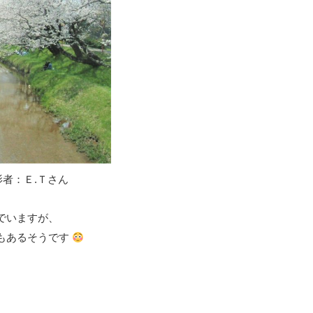
者：Ｅ.Ｔさん
でいますが、
もあるそうです